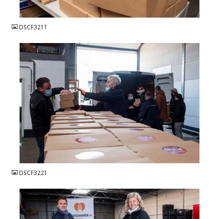
JPG
DSCF3211
JPG
DSCF3221