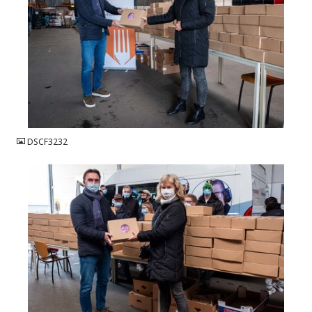
JPG
DSCF3232