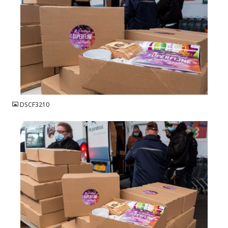
JPG
DSCF3210