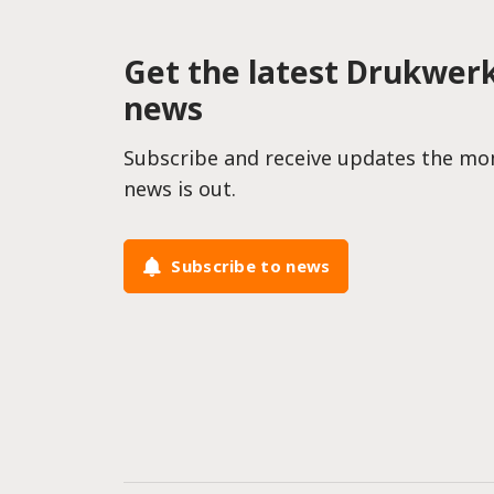
Get the latest Drukwer
news
Subscribe and receive updates the m
news is out.
Subscribe to news