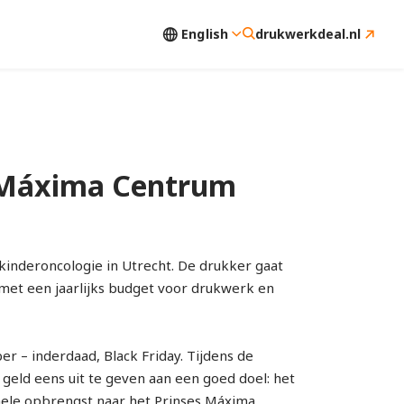
English
drukwerkdeal.nl
s Máxima Centrum
inderoncologie in Utrecht. De drukker gaat
 met een jaarlijks budget voor drukwerk en
 – inderdaad, Black Friday. Tijdens de
geld eens uit te geven aan een goed doel: het
le opbrengst naar het Prinses Máxima