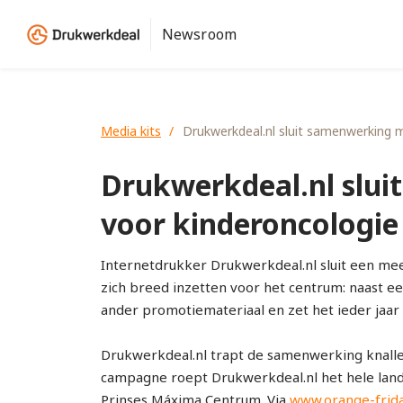
Newsroom
Media kits
Drukwerkdeal.nl sluit samenwerking 
Drukwerkdeal.nl slu
voor kinderoncologie
Internetdrukker Drukwerkdeal.nl sluit een me
zich breed inzetten voor het centrum: naast e
ander promotiemateriaal en zet het ieder jaa
Drukwerkdeal.nl trapt de samenwerking knallen
campagne roept Drukwerkdeal.nl het hele land 
Prinses Máxima Centrum. Via
www.orange-frida