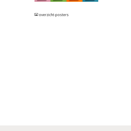
JPG
overzicht-posters