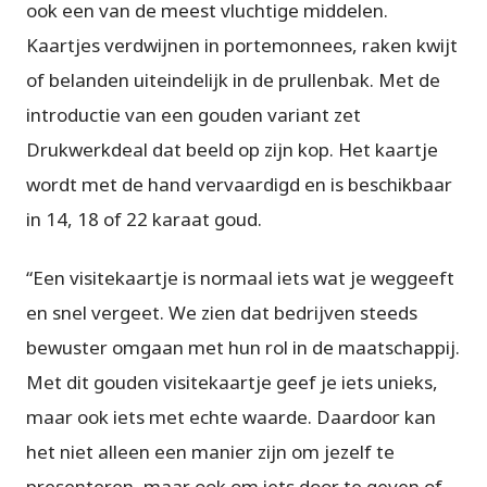
ook een van de meest vluchtige middelen.
Kaartjes verdwijnen in portemonnees, raken kwijt
of belanden uiteindelijk in de prullenbak. Met de
introductie van een gouden variant zet
Drukwerkdeal dat beeld op zijn kop. Het kaartje
wordt met de hand vervaardigd en is beschikbaar
in 14, 18 of 22 karaat goud.
“Een visitekaartje is normaal iets wat je weggeeft
en snel vergeet. We zien dat bedrijven steeds
bewuster omgaan met hun rol in de maatschappij.
Met dit gouden visitekaartje geef je iets unieks,
maar ook iets met echte waarde. Daardoor kan
het niet alleen een manier zijn om jezelf te
presenteren, maar ook om iets door te geven of