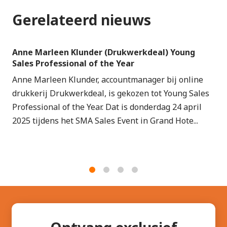
Gerelateerd nieuws
Anne Marleen Klunder (Drukwerkdeal) Young
Sales Professional of the Year
Anne Marleen Klunder, accountmanager bij online
drukkerij Drukwerkdeal, is gekozen tot Young Sales
Professional of the Year. Dat is donderdag 24 april
2025 tijdens het SMA Sales Event in Grand Hote...
1
2
3
4